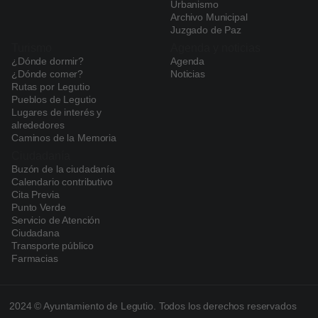
Urbanismo
Archivo Municipal
Juzgado de Paz
Turismo
Agenda y noticias
¿Dónde dormir?
Agenda
¿Dónde comer?
Noticias
Rutas por Legutio
Pueblos de Legutio
Lugares de interés y
alrededores
Caminos de la Memoria
Ciudadanía
Buzón de la ciudadanía
Calendario contributivo
Cita Previa
Punto Verde
Servicio de Atención
Ciudadana
Transporte público
Farmacias
2024 © Ayuntamiento de Legutio. Todos los derechos reservados