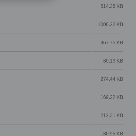
514.28 KB
1006.22 KB
467.75 KB
80.13 KB
274.44 KB
169.22 KB
212.31 KB
180.55 KB