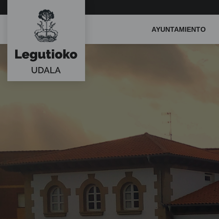
Main
AYUNTAMIENTO
Menu
ES