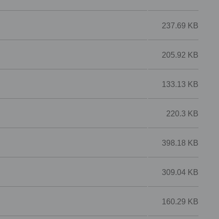
237.69 KB
205.92 KB
133.13 KB
220.3 KB
398.18 KB
309.04 KB
160.29 KB