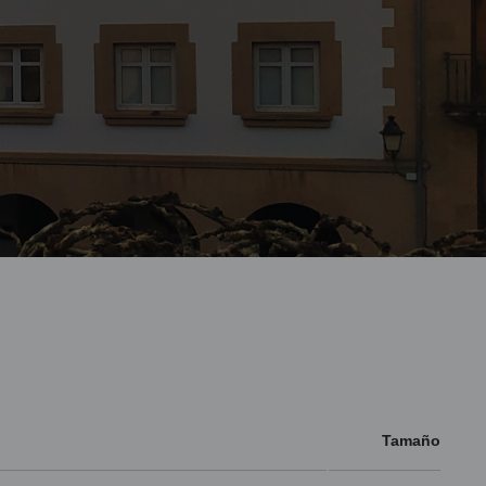
Tamaño