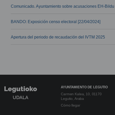
Comunicado. Ayuntamiento sobre acusaciones EH-Bildu 
BANDO: Exposición censo electoral [22/04/2024]
Apertura del periodo de recaudación del IVTM 2025
AYUNTAMIENTO DE LEGUTIO
Carmen Kalea, 10, 01170
Legutio, Araba
Cómo llegar