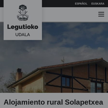
ESPAÑOL
EUSKARA
Alojamiento rural Solapetxea