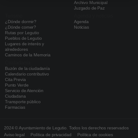
Archivo Municipal
Juzgado de Paz
Turismo
Agenda y noticias
¿Dónde dormir?
Agenda
¿Dónde comer?
Noticias
Rutas por Legutio
Pueblos de Legutio
Lugares de interés y
alrededores
Caminos de la Memoria
Ciudadanía
Buzón de la ciudadanía
Calendario contributivo
Cita Previa
Punto Verde
Servicio de Atención
Ciudadana
Transporte público
Farmacias
2024 © Ayuntamiento de Legutio. Todos los derechos reservados
Aviso legal
Política de privacidad
Política de cookies