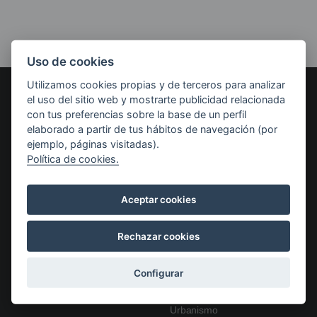
Uso de cookies
Utilizamos cookies propias y de terceros para analizar
el uso del sitio web y mostrarte publicidad relacionada
AYUNTAMIENTO DE LEGUTIO
con tus preferencias sobre la base de un perfil
Carmen Kalea, 10, 01170
elaborado a partir de tus hábitos de navegación (por
Legutio, Araba
ejemplo, páginas visitadas).
Cómo llegar
Política de cookies.
Ayuntamiento
Servicios municipales
Actas y Plenos
Biblioteca
Navegación
Bandos y anuncios
Cultura y Euskera
Aceptar cookies
principal
Ordenanzas y Reglamentos
Deportes
Perfil del contratante
Gaztegune
PGOU: Repensemos Legutio
Igualdad
Rechazar cookies
Transparencia
Ludoteca
Trámites
Medio Ambiente
Órganos de gobierno
Prevención Comunitaria
Configurar
Empleo Público
Servicios sociales
Tipitapa gunea
Urbanismo