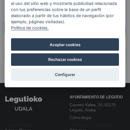
el uso del sitio web y mostrarte publicidad relacionada
con tus preferencias sobre la base de un perfil
elaborado a partir de tus hábitos de navegación (por
ejemplo, páginas visitadas).
Política de cookies.
Aceptar cookies
Rechazar cookies
Configurar
AYUNTAMIENTO DE LEGUTIO
Carmen Kalea, 10, 01170
Legutio, Araba
Cómo llegar
Ayuntamiento
Servicios municipales