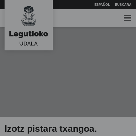
ESPAÑOL
EUSKARA
Izotz pistara txangoa.