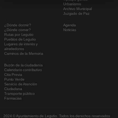
Urbanismo
Archivo Municipal
Juzgado de Paz
Turismo
Agenda y noticias
¿Dónde dormir?
Agenda
¿Dónde comer?
Noticias
Rutas por Legutio
Pueblos de Legutio
Lugares de interés y
alrededores
Caminos de la Memoria
Ciudadanía
Buzón de la ciudadanía
Calendario contributivo
Cita Previa
Punto Verde
Servicio de Atención
Ciudadana
Transporte público
Farmacias
2024 © Ayuntamiento de Legutio. Todos los derechos reservados