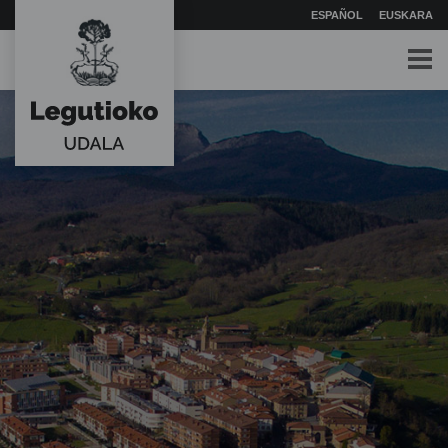
ESPAÑOL
EUSKARA