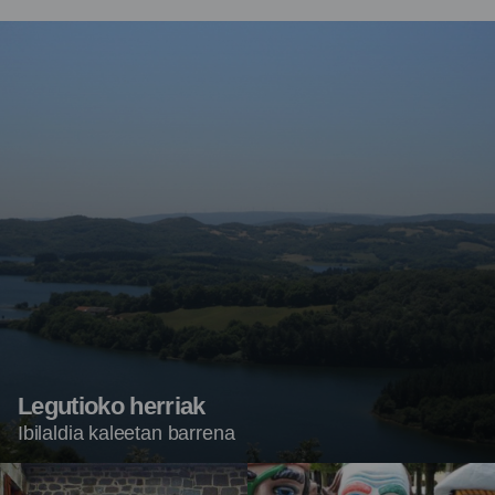
Legutioko herriak
Ibilaldia kaleetan barrena