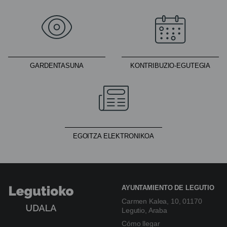
GARDENTASUNA
KONTRIBUZIO-EGUTEGIA
EGOITZA ELEKTRONIKOA
AYUNTAMIENTO DE LEGUTIO
Carmen Kalea, 10, 01170
Legutio, Araba
Cómo llegar