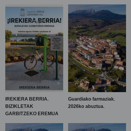
IREKIERA BERRIA.
Guardiako farmaziak.
BIZIKLETAK
2026ko abuztua.
GARBITZEKO EREMUA