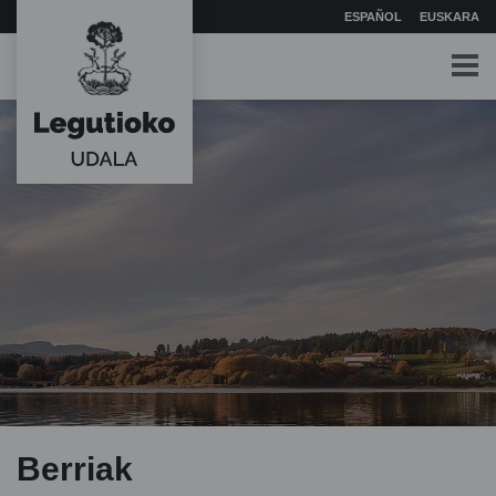
ESPAÑOL
EUSKARA
Berriak