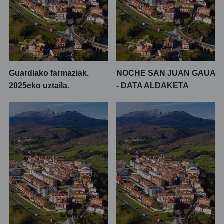
Guardiako farmaziak.
NOCHE SAN JUAN GAUA
2025eko uztaila.
- DATA ALDAKETA