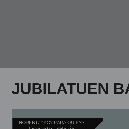
JUBILATUEN B